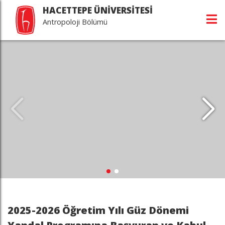
HACETTEPE ÜNİVERSİTESİ
Antropoloji Bölümü
2025-2026 Öğretim Yılı Güz Dönemi